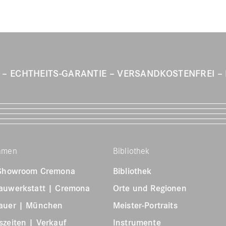
T
ECHTHEITS-GARANTIE
VERSANDKOSTENFREI
hmen
Bibliothek
 Showroom Cremona
Bibliothek
auwerkstatt | Cremona
Orte und Regionen
auer | München
Meister-Portraits
zeiten | Verkauf
Instrumente