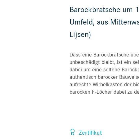
Barockbratsche um 18
Umfeld, aus Mittenwal
Lijsen)
Dass eine Barockbratsche über
unbeschädigt bleibt, ist ein s
dabei um eine seltene Barockb
authentisch barocker Bauweis
aufrechte Wirbelkasten der hi
barocken F-Löcher dabei zu de
Zertifikat