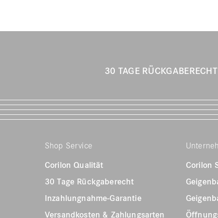
30 TAGE RÜCKGABERECH
Shop Service
Unterne
Corilon Qualität
Corilon
30 Tage Rückgaberecht
Geigenb
Inzahlungnahme-Garantie
Geigenb
Versandkosten & Zahlungsarten
Öffnungs