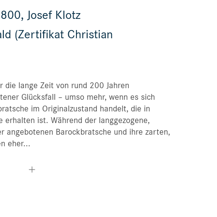
00, Josef Klotz
Bestellungen
d (Zertifikat Christian
Merkliste
 die lange Zeit von rund 200 Jahren
eltener Glücksfall – umso mehr, wenn es sich
ratsche im Originalzustand handelt, die in
e erhalten ist. Während der langgezogene,
er angebotenen Barockbratsche und ihre zarten,
n eher...