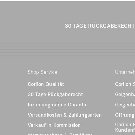
30 TAGE RÜCKGABERECH
Shop Service
Unterne
Corilon Qualität
Corilon
30 Tage Rückgaberecht
Geigenb
Inzahlungnahme-Garantie
Geigenb
Versandkosten & Zahlungsarten
Öffnungs
Corilon 
Verkauf in Kommission
Kunden