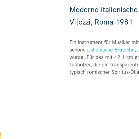
Moderne italienische
Vitozzi, Roma 1981
Ein Instrument für Musiker mit
schöne
italienische Bratsche
,
wurde. Für das mit 42,1 cm g
Tonhölzer, die ein transparent
typisch römischer Spiritus-Öll