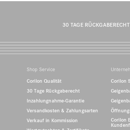
30 TAGE RÜCKGABERECH
Shop Service
Unterne
Corilon Qualität
Corilon
30 Tage Rückgaberecht
Geigenb
Inzahlungnahme-Garantie
Geigenb
Versandkosten & Zahlungsarten
Öffnungs
Corilon 
Verkauf in Kommission
Kunden