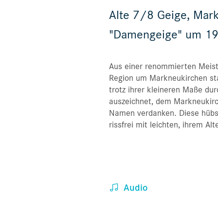
Alte 7/8 Geige, Mar
"Damengeige" um 1
Aus einer renommierten Meist
Region um Markneukirchen sta
trotz ihrer kleineren Maße dur
auszeichnet, dem Markneukir
Namen verdanken. Diese hübs
rissfrei mit leichten, ihrem Alte
Audio