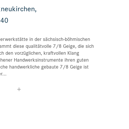
kneukirchen,
Bestellungen
940
Merkliste
erwerkstätte in der sächsisch-böhmischen
mmt diese qualitätvolle 7/8 Geige, die sich
ch den vorzüglichen, kraftvollen Klang
chener Handwerksinstrumente ihren guten
che handwerkliche gebaute 7/8 Geige ist
r...