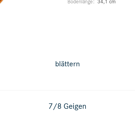
Bodenlänge
34,1 cm
blättern
7/8 Geigen