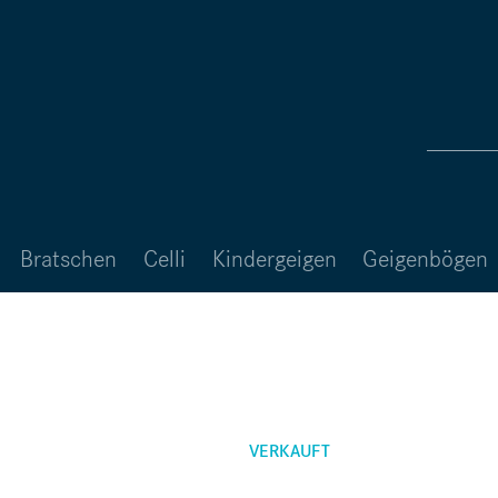
Bratschen
Celli
Kindergeigen
Geigenbögen
VERKAUFT