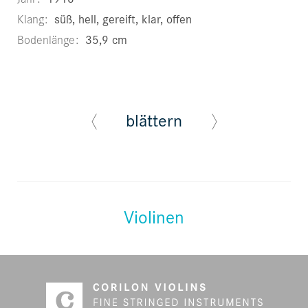
Klang
süß, hell, gereift, klar, offen
Bodenlänge
35,9 cm
blättern
Violinen