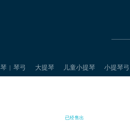
琴 | 琴弓
大提琴
儿童小提琴
小提琴弓
已经售出