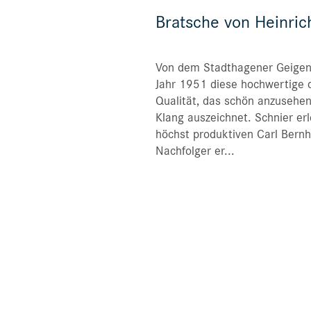
Bratsche von Heinric
Von dem Stadthagener Geige
Jahr 1951 diese hochwertige d
Qualität, das schön anzusehen
Klang auszeichnet. Schnier er
höchst produktiven Carl Bern
Nachfolger er...