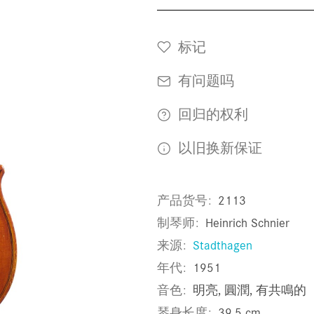
标记
有问题吗
回归的权利
以旧换新保证
产品货号
2113
制琴师
Heinrich Schnier
来源
Stadthagen
年代
1951
音色
明亮, 圓潤, 有共鳴的
琴身长度
39,5 cm