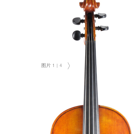
图片
1
|
4