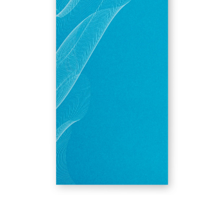
您的订购
儿童小提琴
您标记的乐器
小提琴弓
大提琴弓
辅料
CV Selectio