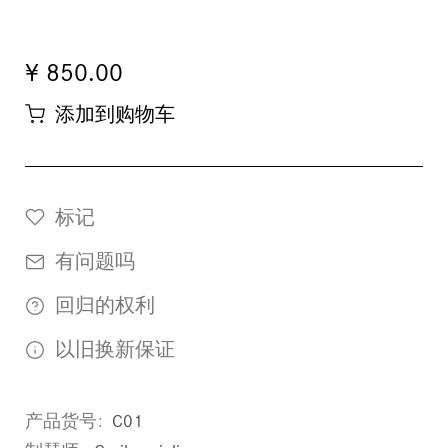
¥ 850.00
添加到购物车
标记
有问题吗
回归的权利
以旧换新保证
产品货号
C01