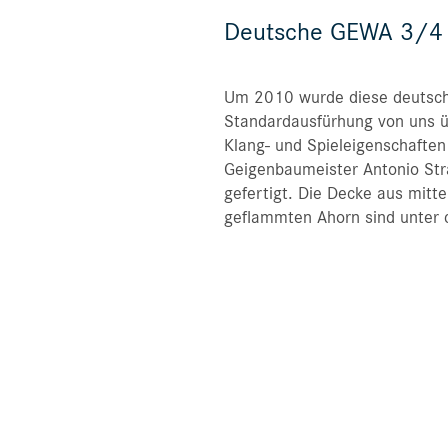
Deutsche GEWA 3/4
Um 2010 wurde diese deutsc
Standardausfürhung von uns üb
Klang- und Spieleigenschafte
Geigenbaumeister Antonio Stra
gefertigt. Die Decke aus mitte
geflammten Ahorn sind unter 