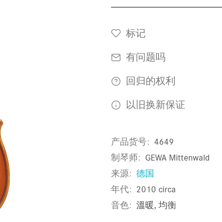
标记
有问题吗
回归的权利
以旧换新保证
产品货号
4649
制琴师
GEWA Mittenwald
来源
德国
年代
2010 circa
音色
溫暖, 均衡