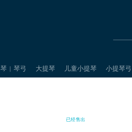
琴 | 琴弓
大提琴
儿童小提琴
小提琴弓
已经售出