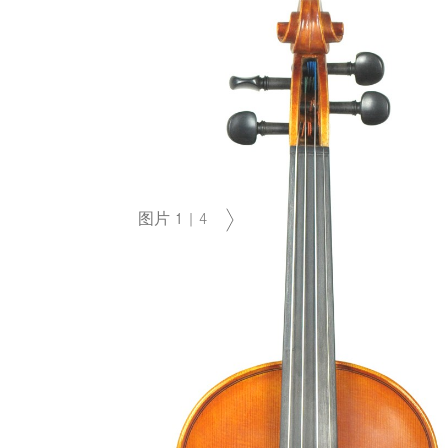
图片
1
|
4