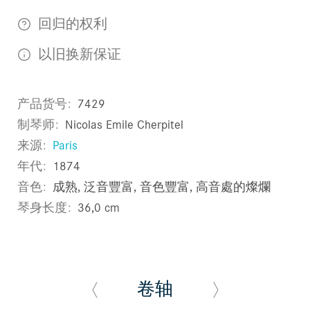
回归的权利
以旧换新保证
产品货号
7429
制琴师
Nicolas Emile Cherpitel
来源
Paris
年代
1874
音色
成熟, 泛音豐富, 音色豐富, 高音處的燦爛
琴身长度
36,0 cm
卷轴