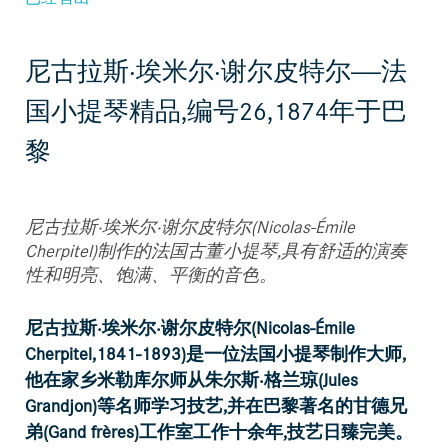
尼古拉斯·埃米尔·谢尔皮特尔——法
国小提琴精品,编号26,1874年于巴
黎
尼古拉斯·埃米尔·谢尔皮特尔(Nicolas-Émile
Cherpitel)制作的法国古董小提琴,具有舒适的演奏
性和明亮、饱满、平衡的音色。
尼古拉斯·埃米尔·谢尔皮特尔(Nicolas-Émile
Cherpitel,1841-1893)是一位法国小提琴制作大师,
他在家乡米勒库尔师从朱尔斯·格兰琼(Jules
Grandjon)等名师学习技艺,并在巴黎著名的甘德兄
弟(Gand frères)工作室工作十余年,技艺日臻完美。