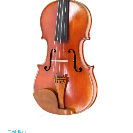
您的订购
儿童小提琴
您标记的乐器
小提琴弓
大提琴弓
辅料
CV Selectio
已经售出