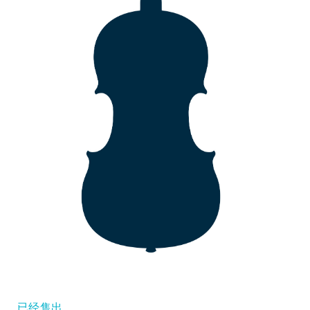
您的订购
儿童小提琴
您标记的乐器
小提琴弓
大提琴弓
辅料
CV Selectio
已经售出