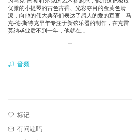
为马克-德-斯特尔克的艺术参照系，他用这把极度
优雅的小提琴的古色古香、光彩夺目的金黄色清
漆，向他的伟大典范们表达了感人的爱的宣言。马
克-德-斯特克早年专注于新弦乐器的制作，在克雷
莫纳毕业后不到一年，他就在...
音频
标记
有问题吗