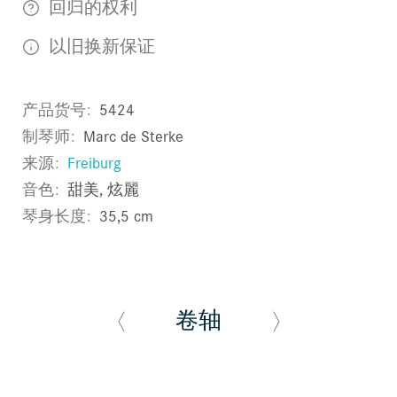
回归的权利
以旧换新保证
产品货号
5424
制琴师
Marc de Sterke
来源
Freiburg
音色
甜美, 炫麗
琴身长度
35,5 cm
卷轴