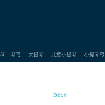
琴 | 琴弓
大提琴
儿童小提琴
小提琴弓
已经售出