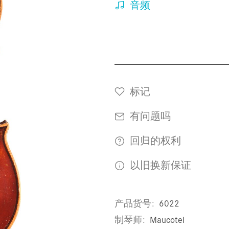
音频
标记
有问题吗
回归的权利
以旧换新保证
产品货号
6022
制琴师
Maucotel