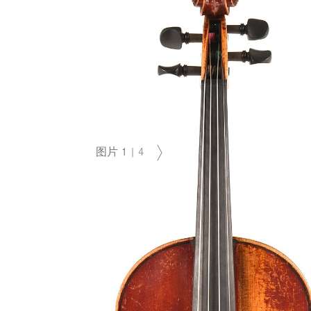
图片
1
|
4