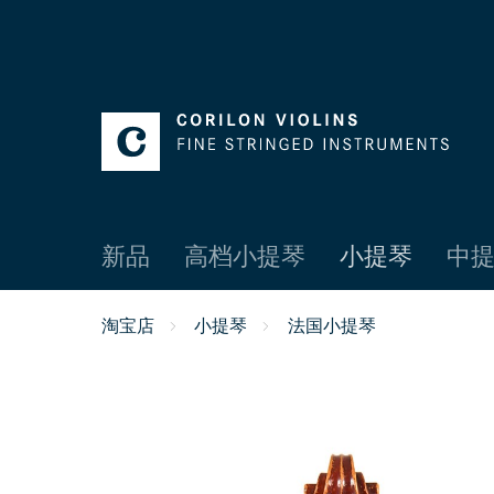
新品
高档小提琴
小提琴
中提
淘宝店
小提琴
法国小提琴