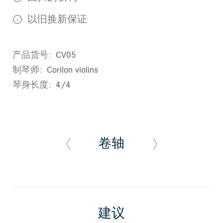
以旧换新保证
产品货号
CV05
制琴师
Corilon violins
琴身长度
4/4
卷轴
建议