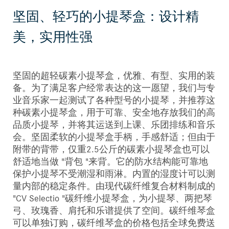
坚固、轻巧的小提琴盒：设计精
美，实用性强
坚固的超轻碳素小提琴盒，优雅、有型、实用的装
备。为了满足客户经常表达的这一愿望，我们与专
业音乐家一起测试了各种型号的小提琴，并推荐这
种碳素小提琴盒，用于可靠、安全地存放我们的高
品质小提琴，并将其运送到上课、乐团排练和音乐
会。坚固柔软的小提琴盒手柄，手感舒适；但由于
附带的背带，仅重2.5公斤的碳素小提琴盒也可以
舒适地当做 "背包 "来背。它的防水结构能可靠地
保护小提琴不受潮湿和雨淋。内置的湿度计可以测
量内部的稳定条件。由现代碳纤维复合材料制成的
"CV Selectio "碳纤维小提琴盒，为小提琴、两把琴
弓、玫瑰香、肩托和乐谱提供了空间。碳纤维琴盒
可以单独订购，碳纤维琴盒的价格包括全球免费送