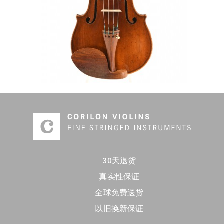
30天退货
真实性保证
全球免费送货
以旧换新保证