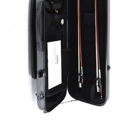
您的订购
儿童小提琴
您标记的乐器
小提琴弓
大提琴弓
辅料
CV Selectio