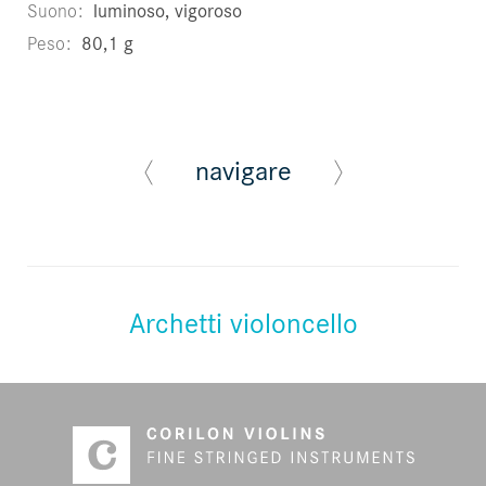
Suono
luminoso, vigoroso
Peso
80,1 g
navigare
Archetti violoncello