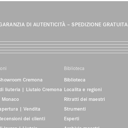
GARANZIA DI AUTENTICITÀ
SPEDIZIONE GRATUIT
ioni
Biblioteca
 Showroom Cremona
Biblioteca
di liuteria | Liutaio Cremona
Localita e regioni
 | Monaco
Ritratti dei maestri
 apertura | Vendita
Strumenti
Recensioni dei clienti
Esperti