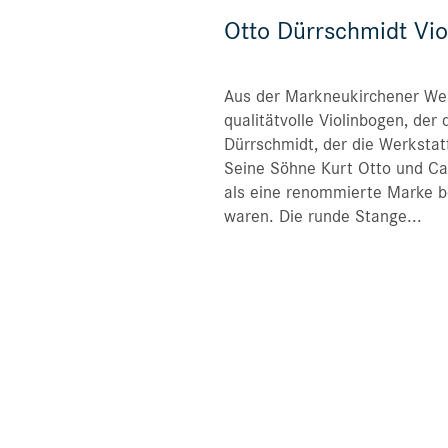
Otto Dürrschmidt Vi
Aus der Markneukirchener Wer
qualitätvolle Violinbogen, de
Dürrschmidt, der die Werkstatt
Seine Söhne Kurt Otto und Car
als eine renommierte Marke bei
waren. Die runde Stange...