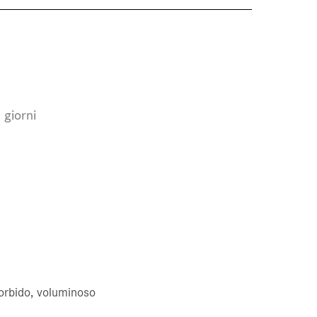
 giorni
orbido, voluminoso