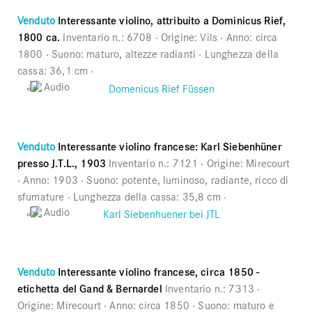
Venduto
Interessante violino, attribuito a Dominicus Rief,
1800 ca.
Inventario n.:
6708
Origine:
Vils
Anno:
circa
1800
Suono:
maturo, altezze radianti
Lunghezza della
cassa:
36,1 cm
Audio
Venduto
Interessante violino francese: Karl Siebenhüner
presso J.T.L., 1903
Inventario n.:
7121
Origine:
Mirecourt
Anno:
1903
Suono:
potente, luminoso, radiante, ricco di
sfumature
Lunghezza della cassa:
35,8 cm
Audio
Venduto
Interessante violino francese, circa 1850 -
etichetta del Gand & Bernardel
Inventario n.:
7313
Origine:
Mirecourt
Anno:
circa 1850
Suono:
maturo e