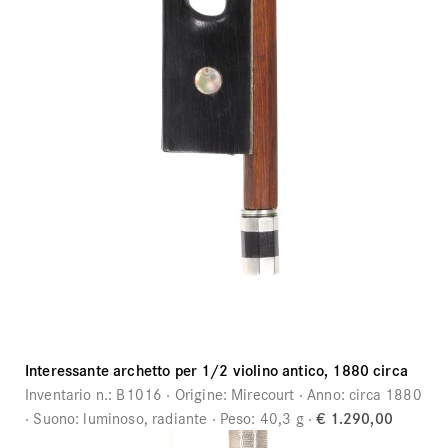
Interessante archetto per 1/2 violino antico, 1880 circa
Inventario n.:
B1016
Origine:
Mirecourt
Anno:
circa 1880
Suono:
luminoso, radiante
Peso:
40,3 g
€ 1.290,00