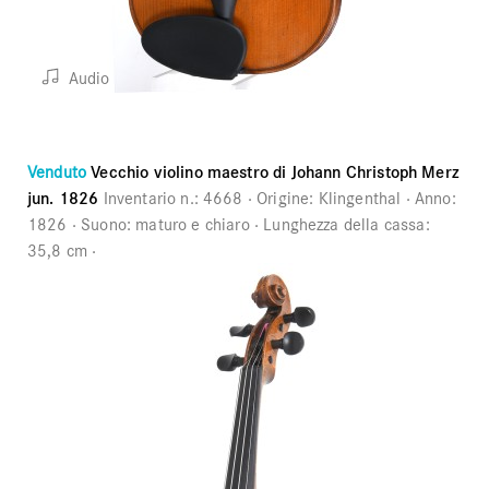
Audio
Venduto
Vecchio violino maestro di Johann Christoph Merz
jun. 1826
Inventario n.:
4668
Origine:
Klingenthal
Anno:
1826
Suono:
maturo e chiaro
Lunghezza della cassa:
35,8 cm