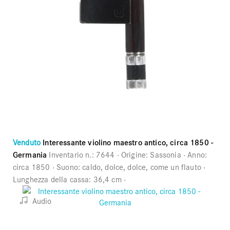
Venduto
Interessante violino maestro antico, circa 1850 -
Germania
Inventario n.:
7644
Origine:
Sassonia
Anno:
circa 1850
Suono:
caldo, dolce, dolce, come un flauto
Lunghezza della cassa:
36,4 cm
Audio