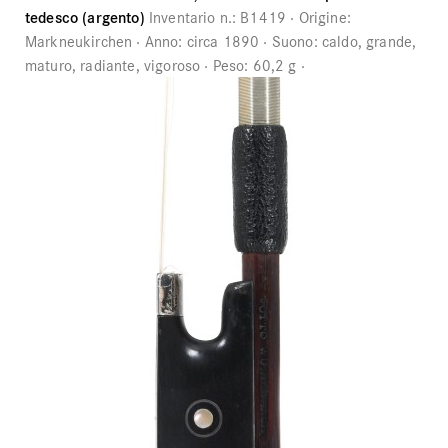
tedesco (argento)
Inventario n.:
B1419
Origine:
Markneukirchen
Anno:
circa 1890
Suono:
caldo, grande,
maturo, radiante, vigoroso
Peso:
60,2 g