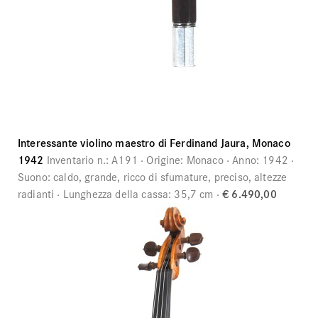
Interessante violino maestro di Ferdinand Jaura, Monaco
1942
Inventario n.:
A191
Origine:
Monaco
Anno:
1942
Suono:
caldo, grande, ricco di sfumature, preciso, altezze
radianti
Lunghezza della cassa:
35,7 cm
€ 6.490,00