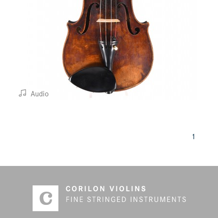
Audio
1