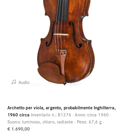
Audio
Archetto per viola, argento, probabilmente Inghilterra,
1960 circa
Inventario n.:
B1376
Anno:
circa 1960
Suono:
luminoso, chiaro, radiante
Peso:
67,6 g
€ 1.690,00