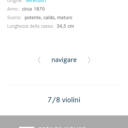
Origine
Mirecourt
Anno
circa 1870
Suono
potente, caldo, maturo
Lunghezza della cassa
34,5 cm
navigare
7/8 violini