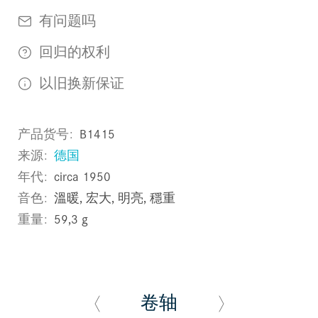
有问题吗
回归的权利
以旧换新保证
产品货号
B1415
来源
德国
年代
circa 1950
音色
溫暖, 宏大, 明亮, 穩重
重量
59,3 g
卷轴