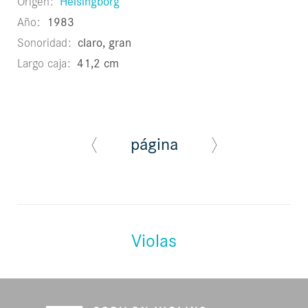
Origen
Helsingborg
Año
1983
Sonoridad
claro, gran
Largo caja
41,2 cm
página
Violas