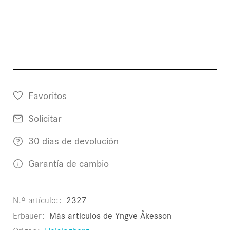
Favoritos
Solicitar
30 días de devolución
Garantía de cambio
N.º artículo:
2327
Erbauer
Más artículos de Yngve Åkesson