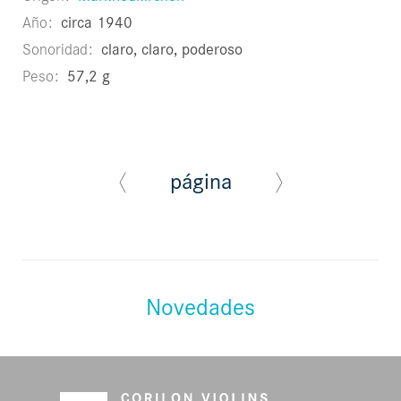
Año
circa 1940
Sonoridad
claro, claro, poderoso
Peso
57,2 g
página
Novedades