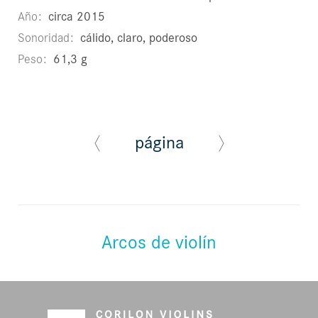
Año
circa 2015
Sonoridad
cálido, claro, poderoso
Peso
61,3 g
página
Arcos de violín