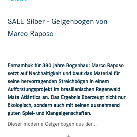
SALE Silber - Geigenbogen von
Marco Raposo
Fernambuk für 380 Jahre Bogenbau: Marco Raposo
setzt auf Nachhaltigkeit und baut das Material für
seine hervorragenden Streichbögen in einem
Aufforstungsprojekt im brasilianischen Regenwald
Mata Atlântica an. Das Ergebnis überzeugt nicht nur
ökologisch, sondern auch mit seinen ausnehmend
guten Spiel- und Klangeigenschaften.
Dieser moderne Geigenbogen aus der...