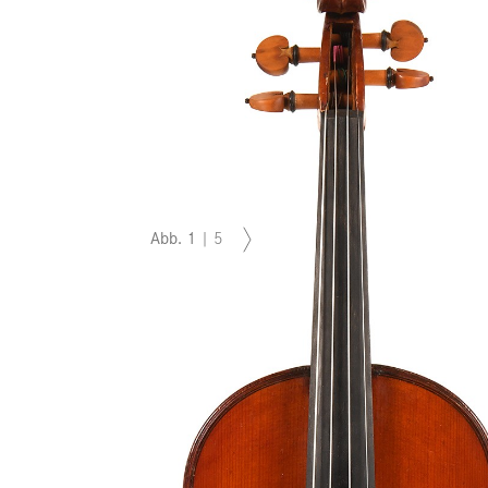
Abb.
1
|
5