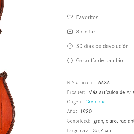
Favoritos
Solicitar
30 días de devolución
Garantía de cambio
N.º artículo:
6636
Erbauer
Más artículos de Aris
Origen
Cremona
Año
1920
Sonoridad
gran, claro, radia
Largo caja
35,7 cm