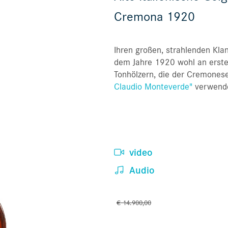
Cremona 1920
Ihren großen, strahlenden Klan
dem Jahre 1920 wohl an erste
Tonhölzern, die der Cremones
Claudio Monteverde"
verwende
video
Audio
€ 14.900,00