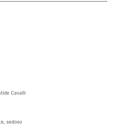
tide Cavalli
nte, sedoso