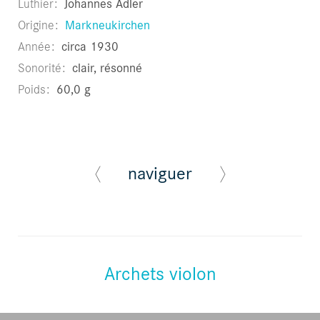
Luthier
Johannes Adler
Origine
Markneukirchen
Année
circa 1930
Sonorité
clair, résonné
Poids
60,0 g
naviguer
Archets violon