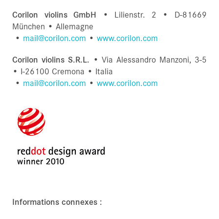
Corilon violins GmbH
• Lilienstr. 2 • D-81669
München • Allemagne
•
mail@corilon.com
•
www.corilon.com
Corilon violins S.R.L.
• Via Alessandro Manzoni, 3-5
• I-26100 Cremona • Italia
•
mail@corilon.com
•
www.corilon.com
Informations connexes :