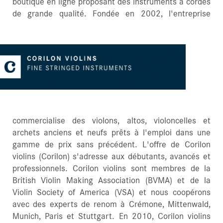
boutique en ligne proposant des instruments à cordes
Mes commandes
de grande qualité.
Fondée en 2002, l'entreprise
Violons d'enfants
Favoris
Archets violon
Archets violoncelle
Accessoires
commercialise des violons, altos, violoncelles et
CV Selectio
archets anciens et neufs prêts à l'emploi dans une
gamme de prix sans précédent. L'offre de Corilon
violins (Corilon) s'adresse aux débutants, avancés et
professionnels. Corilon violins sont membres de la
British Violin Making Association (BVMA) et de la
Violin Society of America (VSA) et nous coopérons
avec des experts de renom à Crémone, Mittenwald,
Munich, Paris et Stuttgart. En 2010, Corilon violins