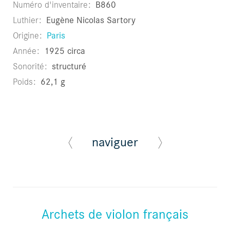
Numéro d'inventaire
B860
Luthier
Eugène Nicolas Sartory
Origine
Paris
Année
1925 circa
Sonorité
structuré
Poids
62,1 g
naviguer
Archets de violon français