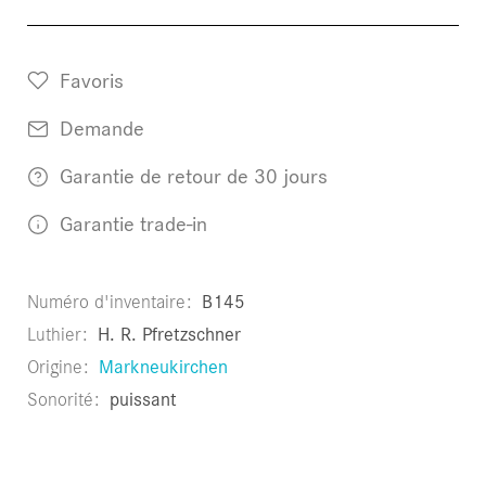
Favoris
Demande
Garantie de retour de 30 jours
Garantie trade-in
Numéro d'inventaire
B145
Luthier
H. R. Pfretzschner
Origine
Markneukirchen
Sonorité
puissant