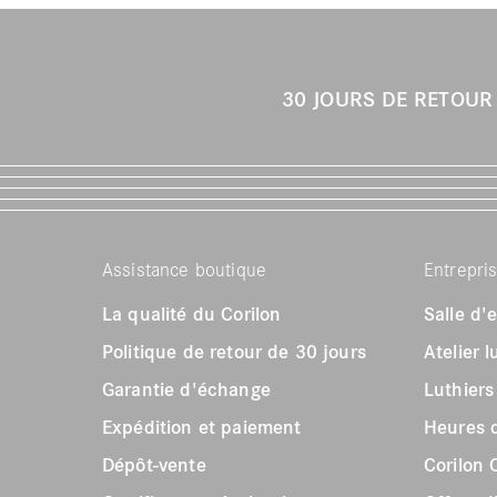
30 JOURS DE RETOU
Assistance boutique
Entrepri
La qualité du Corilon
Salle d'
Politique de retour de 30 jours
Atelier 
Garantie d'échange
Luthier
Expédition et paiement
Heures d
Dépôt-vente
Corilon 