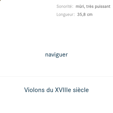
Sonorité
mûri, très puissant
Longueur
35,8 cm
naviguer
Violons du XVIIIe siècle