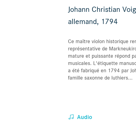
Johann Christian Voigt
allemand, 1794
Ce maître violon historique 
représentative de Markneukirch
mature et puissante répond p
musicales. L'étiquette manuscr
a été fabriqué en 1794 par Joh
famille saxonne de luthiers...
Audio