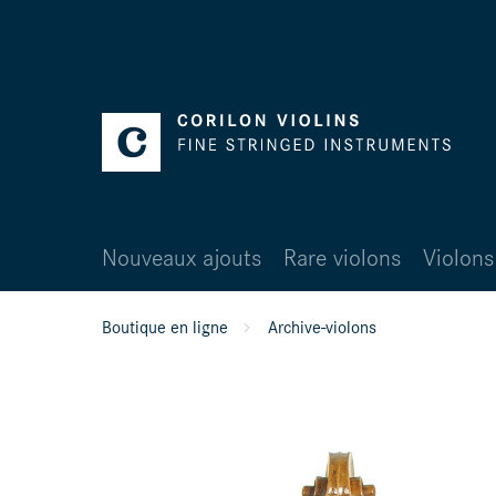
Nouveaux ajouts
Rare violons
Violons
Boutique en ligne
Archive-violons