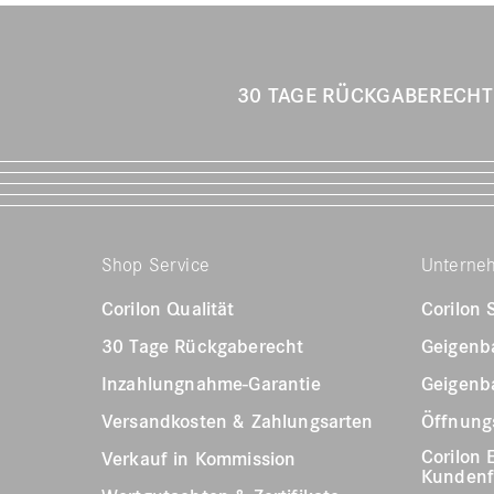
30 TAGE RÜCKGABERECH
Shop Service
Unterne
Corilon Qualität
Corilon
30 Tage Rückgaberecht
Geigenb
Inzahlungnahme-Garantie
Geigenb
Versandkosten & Zahlungsarten
Öffnungs
Corilon 
Verkauf in Kommission
Kunden