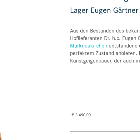
Lager Eugen Gärtner
Aus den Beständen des bekan
Hoflieferanten Dr. h.c. Euge
Markneukirchen
entstandene qu
perfektem Zustand anbieten. 
Kunstgeigenbauer, der auch mi
€ 3.490,00