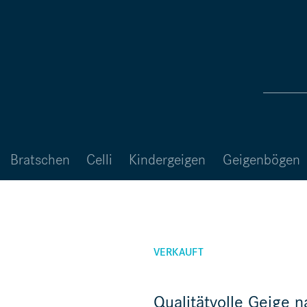
Bratschen
Celli
Kindergeigen
Geigenbögen
VERKAUFT
Qualitätvolle Geige 