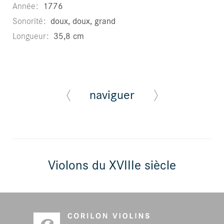
Année
1776
Sonorité
doux, doux, grand
Longueur
35,8 cm
naviguer
Violons du XVIIIe siècle